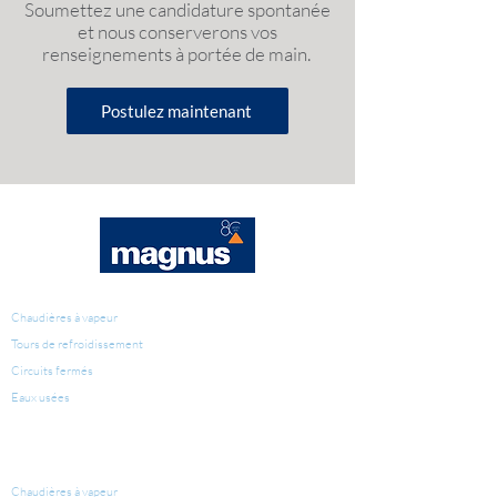
Soumettez une candidature spontanée
et nous conserverons vos
renseignements à portée de main.
Postulez maintenant
TRAITEMENT D'EAU
Chaudières à vapeur
Tours de refroidissement
Circuits fermés
Eaux usées
PRODUITS POUR LE
TRAITEMENT D'EAU
Chaudières à vapeur