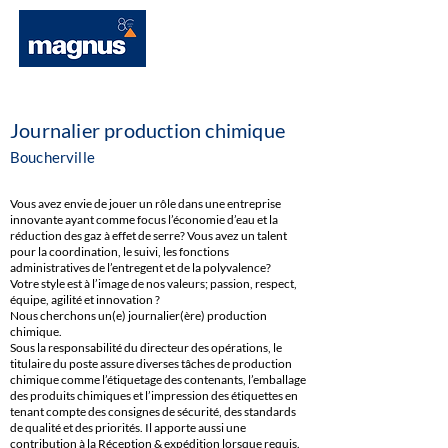
Journalier production chimique
Boucherville
Vous avez envie de jouer un rôle dans une entreprise
innovante ayant comme focus l’économie d’eau et la
réduction des gaz à effet de serre? Vous avez un talent
pour la coordination, le suivi, les fonctions
administratives de l’entregent et de la polyvalence?
Votre style est à l’image de nos valeurs; passion, respect,
équipe, agilité et innovation ?
Nous cherchons un(e) journalier(ère) production
chimique.
Sous la responsabilité du directeur des opérations, le
titulaire du poste assure diverses tâches de production
chimique comme l’étiquetage des contenants, l’emballage
des produits chimiques et l’impression des étiquettes en
tenant compte des consignes de sécurité, des standards
de qualité et des priorités. Il apporte aussi une
contribution à la Réception & expédition lorsque requis.