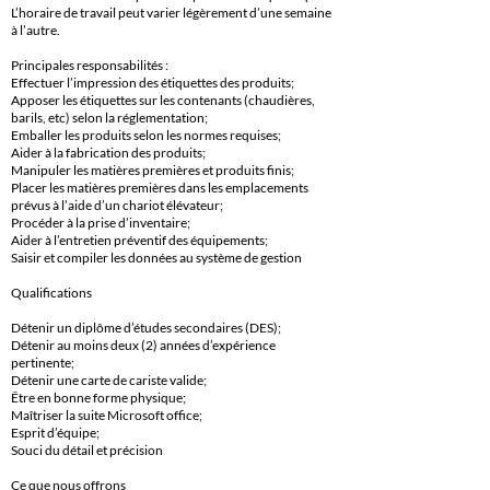
L’horaire de travail peut varier légèrement d’une semaine
à l’autre.
Principales responsabilités :
Effectuer l’impression des étiquettes des produits;
Apposer les étiquettes sur les contenants (chaudières,
barils, etc) selon la réglementation;
Emballer les produits selon les normes requises;
Aider à la fabrication des produits;
Manipuler les matières premières et produits finis;
Placer les matières premières dans les emplacements
prévus à l’aide d’un chariot élévateur;
Procéder à la prise d’inventaire;
Aider à l’entretien préventif des équipements;
Saisir et compiler les données au système de gestion
Qualifications
Détenir un diplôme d’études secondaires (DES);
Détenir au moins deux (2) années d’expérience
pertinente;
Détenir une carte de cariste valide;
Être en bonne forme physique;
Maîtriser la suite Microsoft office;
Esprit d’équipe;
Souci du détail et précision
Ce que nous offrons