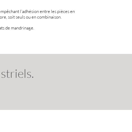
 empêchant l’adhésion entre les pièces en
ore, soit seuls ou en combinaison.
ats de mandrinage.
triels.
Haut