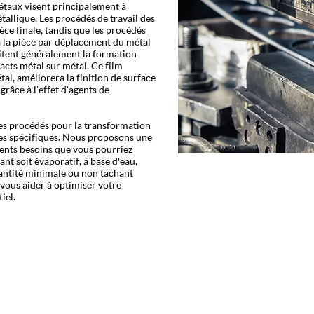
étaux visent principalement à
allique. Les procédés de travail des
èce finale, tandis que les procédés
 la pièce par déplacement du métal
sitent généralement la formation
acts métal sur métal. Ce film
l, améliorera la finition de surface
grâce à l’effet d’agents de
s procédés pour la transformation
res spécifiques. Nous proposons une
érents besoins que vous pourriez
ant soit évaporatif, à base d'eau,
uantité minimale ou non tachant
vous aider à optimiser votre
iel.