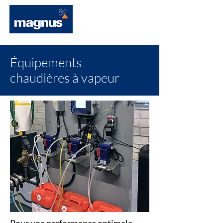
Équipements
chaudières à vapeur