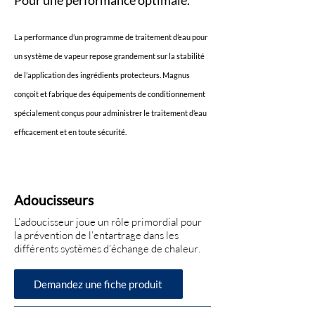
Pour une performance optimale.
La performance d’un programme de traitement d’eau pour
un système de vapeur repose grandement sur la stabilité
de l’application des ingrédients protecteurs. Magnus
conçoit et fabrique des équipements de conditionnement
spécialement conçus pour administrer le traitement d’eau
efficacement et en toute sécurité.
Adoucisseurs
L’adoucisseur joue un rôle primordial pour
la prévention de l’entartrage dans les
différents systèmes d’échange de chaleur.
Demandez une fiche produit