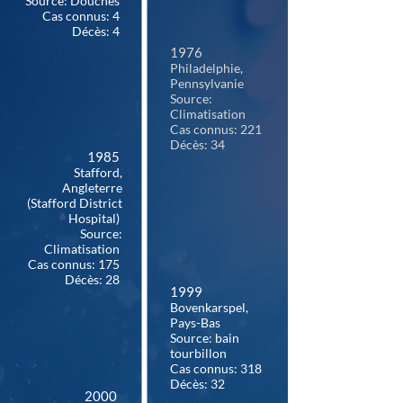
Source: Douches
Cas connus: 4
Décès: 4
1976
Philadelphie,
Pennsylvanie
Source:
Climatisation
Cas connus: 221
Décès: 34
1985
Stafford,
Angleterre
(Stafford District
Hospital)
Source:
Climatisation
Cas connus: 175
Décès: 28
1999
Bovenkarspel,
Pays-Bas
Source: bain
tourbillon
Cas connus: 318
Décès: 32
2000