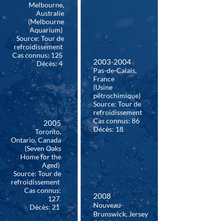
Melbourne,
Australie
(Melbourne
Aquarium)
Source: Tour de
refroidissement
Cas connus: 125
2003-2004
Décès: 4
Pas-de-Calais,
France
(Usine
pétrochimique)
Source: Tour de
refroidissement
Cas connus: 86
2005
Décès: 18
Toronto,
Ontario, Canada
(Seven Oaks
Home for the
Aged)
Source: Tour de
refroidissement
Cas connus:
2008
127
Nouveau-
Décès: 21
Brunswick, Jersey