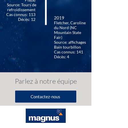
Source: Tours de
refroidissement
Cas connus: 113
2019
Décès: 12
Fletcher, Caroline
du Nord (NC
Mountain State
Fair)
Source: affichages
Bain tourbillon
Cas connus: 141
Décès: 4
Parlez à notre équipe
Contactez-nous