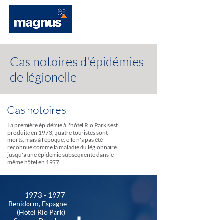
Cas notoires d'épidémies
de
légionelle
Cas notoires
La première épidémie à l'hôtel Rio Park s'est
produite en 1973, quatre touristes sont
morts, mais à l'époque, elle n'a pas été
reconnue comme la maladie du légionnaire
jusqu'à une épidémie subséquente dans le
même hôtel en 1977.
1973 - 1977
Benidorm, Espagne
(Hotel Rio Park)