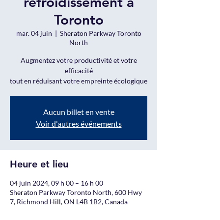
refroidissement à
Toronto
mar. 04 juin
  |  
Sheraton Parkway Toronto
North
Augmentez votre productivité et votre
efficacité
tout en réduisant votre empreinte écologique
Aucun billet en vente
Voir d'autres événements
Heure et lieu
04 juin 2024, 09 h 00 – 16 h 00
Sheraton Parkway Toronto North, 600 Hwy
7, Richmond Hill, ON L4B 1B2, Canada