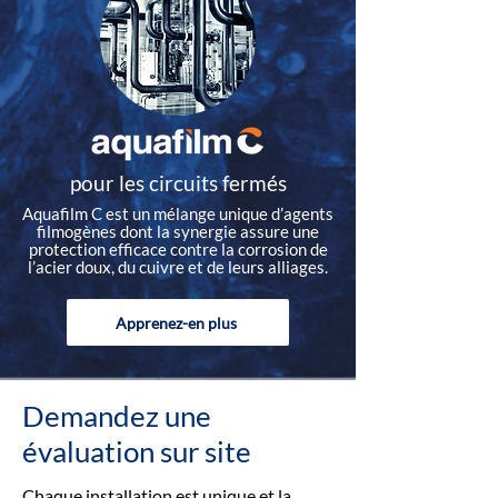
pour les circuits fermés
Aquafilm C est un mélange unique d’agents
filmogènes dont la synergie assure une
protection efficace contre la corrosion de
l’acier doux, du cuivre et de leurs alliages.
Apprenez-en plus
Demandez une
évaluation sur site
Chaque installation est unique et la