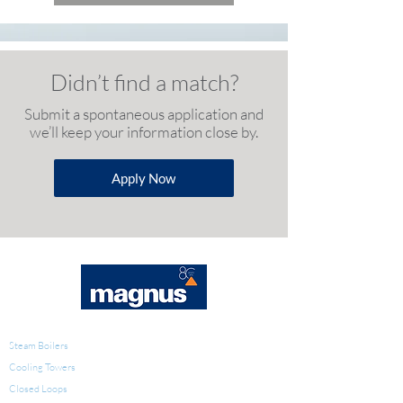
Didn’t find a match?
Submit a spontaneous application and
we’ll keep your information close by.
Apply Now
WATER TREATMENT
Steam Boilers
Cooling Towers
Closed Loops