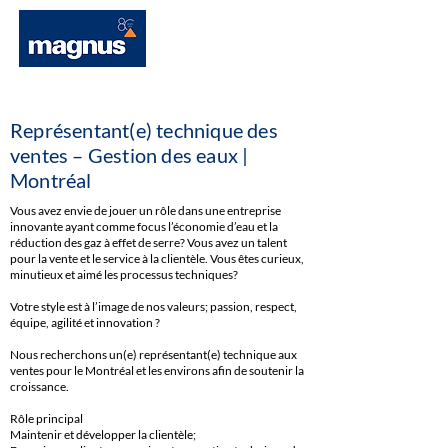
Représentant(e) technique des
ventes – Gestion des eaux |
Montréal
Vous avez envie de jouer un rôle dans une entreprise
innovante ayant comme focus l’économie d’eau et la
réduction des gaz à effet de serre? Vous avez un talent
pour la vente et le service à la clientèle. Vous êtes curieux,
minutieux et aimé les processus techniques?
Votre style est à l’image de nos valeurs; passion, respect,
équipe, agilité et innovation ?
Nous recherchons un(e) représentant(e) technique aux
ventes pour le Montréal et les environs afin de soutenir la
croissance.
Rôle principal
Maintenir et développer la clientèle;